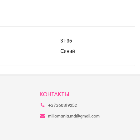
31-35
Синий
КОНТАКТЫ
+37360319252
millomania.md@gmail.com