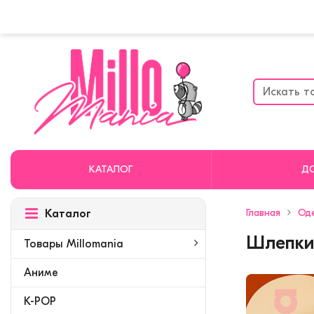
КАТАЛОГ
Д
Главная
Од
Каталог
Шлепки 
Товары Millomania
Аниме
K-POP