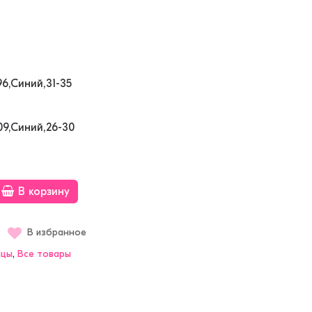
6,Синий,31-35
9,Синий,26-30
В корзину
В избранное
нцы
,
Bсе товары