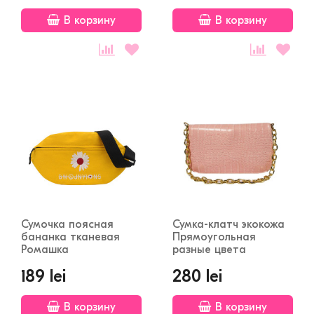
В корзину
В корзину
Сумочка поясная
Сумка-клатч экокожа
бананка тканевая
Прямоугольная
Ромашка
разные цвета
189 lei
280 lei
В корзину
В корзину