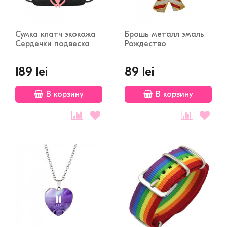
Сумка клатч экокожа
Брошь металл эмаль
Сердечки подвеска
Рождество
189 lei
89 lei
В корзину
В корзину