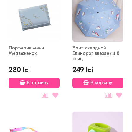
Портмоне мини
Зонт складной
Медвеженок
Единорог звездный 8
спиц
280 lei
249 lei
В корзину
В корзину