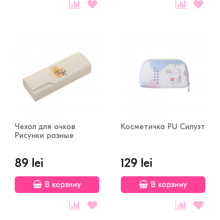
Чехол для очков
Косметичка PU Силуэт
Рисунки разные
89 lei
129 lei
В корзину
В корзину