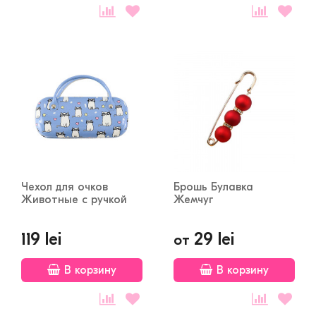
Чехол для очков
Брошь Булавка
Животные с ручкой
Жемчуг
119 lei
29 lei
от
В корзину
В корзину