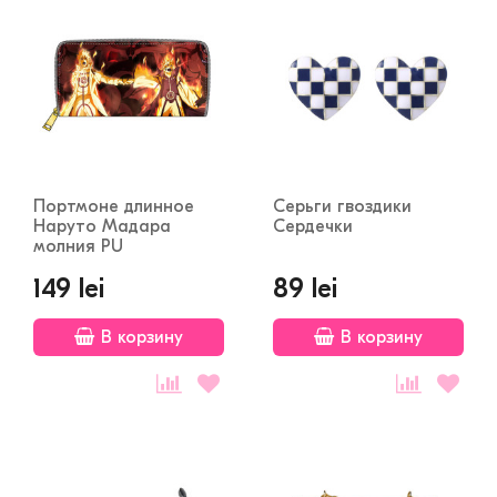
Портмоне длинное
Серьги гвоздики
Наруто Мадара
Сердечки
молния PU
149 lei
89 lei
В корзину
В корзину