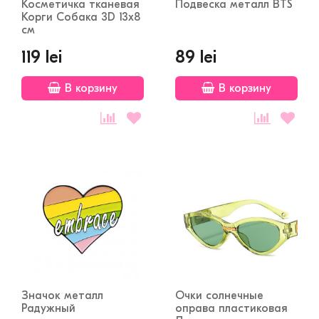
Косметичка тканевая
Подвеска металл BTS
Корги Собака 3D 13x8
см
119 lei
89 lei
В корзину
В корзину
Значок металл
Очки солнечные
Радужный
оправа пластиковая