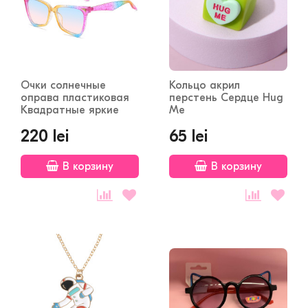
Очки солнечные
Кольцо акрил
оправа пластиковая
перстень Сердце Hug
Квадратные яркие
Me
220 lei
65 lei
В корзину
В корзину