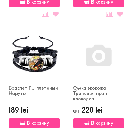
В корзину
В корзину
Браслет PU плетеный
Сумка экокожа
Наруто
Трапеция принт
крокодил
189 lei
220 lei
от
В корзину
В корзину