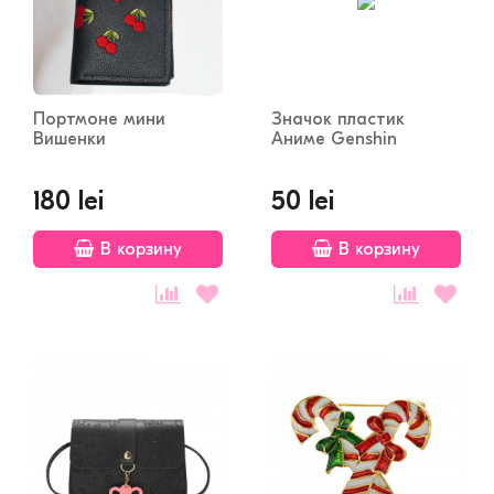
Портмоне мини
Значок пластик
Вишенки
Аниме Genshin
180 lei
50 lei
В корзину
В корзину