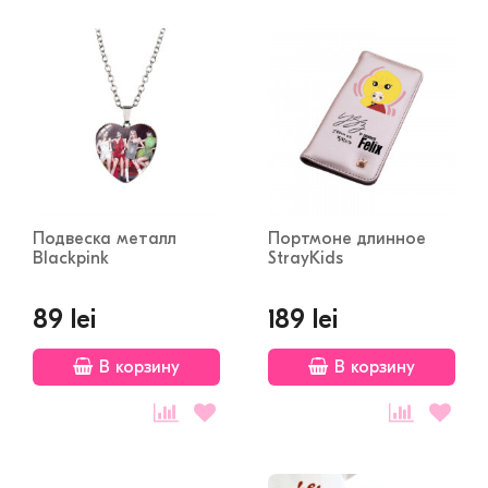
Подвеска металл
Портмоне длинное
Blackpink
StrayKids
89 lei
189 lei
В корзину
В корзину