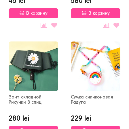
45 lei
580 lei
В корзину
В корзину
Зонт складной
Сумка силиконовая
Рисунки 8 спиц
Радуга
280 lei
229 lei