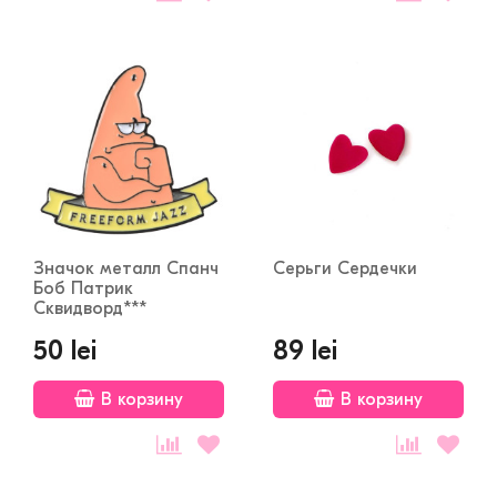
Значок металл Спанч
Серьги Сердечки
Боб Патрик
Сквидворд***
50 lei
89 lei
В корзину
В корзину