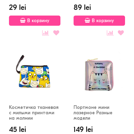
Однотонная
29 lei
89 lei
В корзину
В корзину
Косметичка тканевая
Портмоне мини
с милыми принтами
лазерное Разные
на молнии
модели
45 lei
149 lei