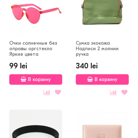
Очки солнечные без
Сумка экокожа
оправы оргстекло
Надписи 2 молнии
Яркие цвета
ручка
99 lei
340 lei
В корзину
В корзину