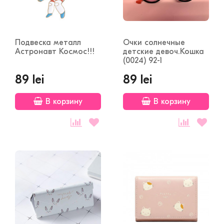
Подвеска металл
Очки солнечные
Астронавт Космос!!!
детские девоч.Кошка
(0024) 92-1
89 lei
89 lei
В корзину
В корзину