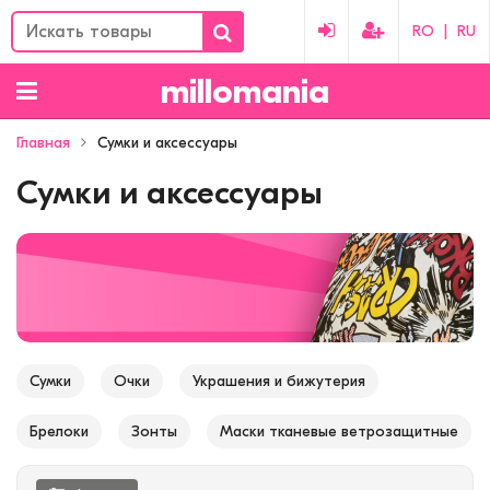
RO
|
RU
millomania
Главная
Сумки и аксессуары
Сумки и аксессуары
Сумки
Очки
Украшения и бижутерия
Брелоки
Зонты
Маски тканевые ветрозащитные