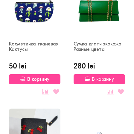
Косметичка тканевая
Сумка-клатч экокожа
Кактусы
Разные цвета
50 lei
280 lei
В корзину
В корзину