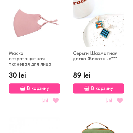
Маска
Серьги Шахматная
ветрозащитная
доска Животные***
тканевая для лица
30 lei
89 lei
В корзину
В корзину