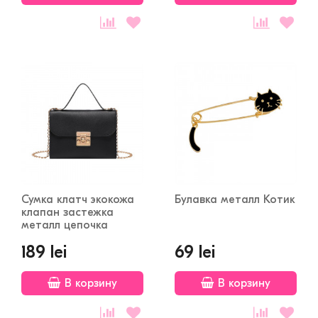
Сумка клатч экокожа
Булавка металл Котик
клапан застежка
металл цепочка
189 lei
69 lei
В корзину
В корзину