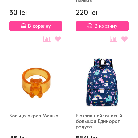
Лезвие
50 lei
220 lei
В корзину
В корзину
Кольцо акрил Мишка
Рюкзак нейлоновый
большой Единорог
радуга