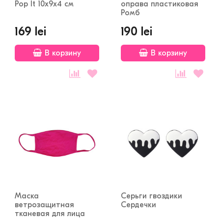
Pop It 10x9x4 см
оправа пластиковая
Ромб
169 lei
190 lei
В корзину
В корзину
Маска
Серьги гвоздики
ветрозащитная
Сердечки
тканевая для лица