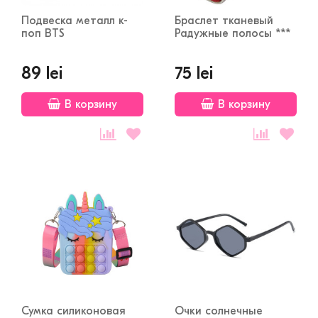
Подвеска металл к-
Браслет тканевый
поп BTS
Радужные полосы ***
89 lei
75 lei
В корзину
В корзину
Сумка силиконовая
Очки солнечные