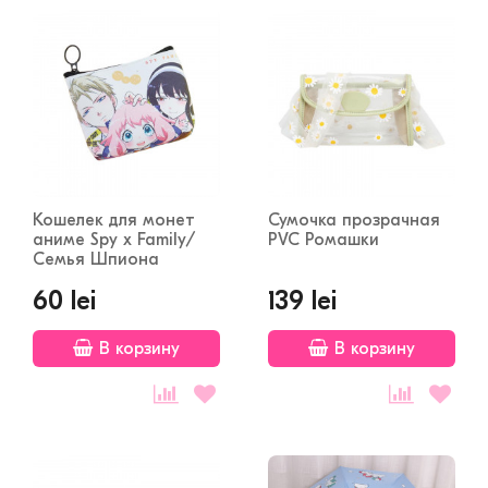
Кошелек для монет
Сумочка прозрачная
аниме Spy x Family/
PVC Ромашки
Семья Шпиона
60 lei
139 lei
В корзину
В корзину