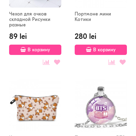
Чехол для очков
Портмоне мини
складной Рисунки
Котики
разные
89 lei
280 lei
В корзину
В корзину