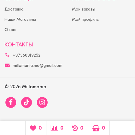
Доставка
Мои заказы
Наши Магазины
Мой профиль
О нас
КОНТАКТЫ
+37360319252
millomania.md@gmail.com
© 2026 Millomania
0
0
0
0