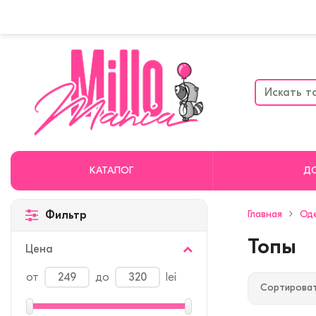
КАТАЛОГ
Д
Главная
Од
Фильтр
Топы
Цена
от
до
lei
Сортироват