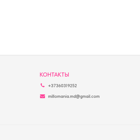
КОНТАКТЫ
+37360319252
millomania.md@gmail.com