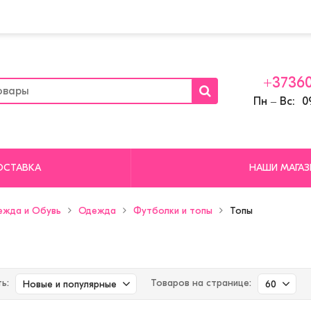
+37360
Пн ‒ Вс: 09
ОСТАВКА
НАШИ МАГА
ежда и Обувь
Одежда
Футболки и топы
Топы
ь:
Товаров на странице:
Новые и популярные
60