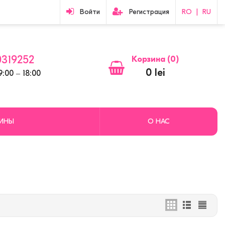
Войти
Регистрация
RO
|
RU
319252
Корзина (
0
)
0 lei
:00 ‒ 18:00
ЗИНЫ
О НАС