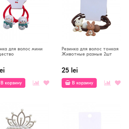
нка для волос мини
Резинка для волос тонкая
дество
Животные разные 2шт
ei
25 lei
В корзину
В корзину