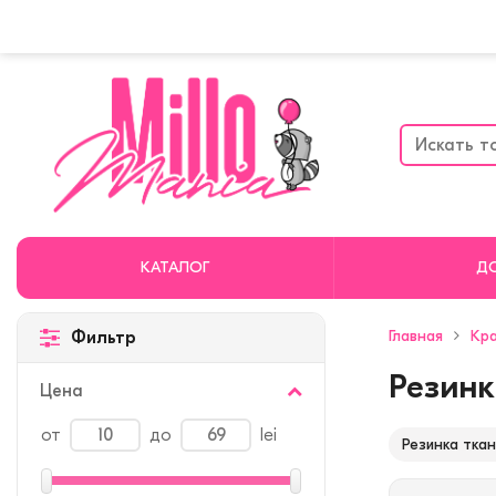
КАТАЛОГ
Д
Главная
Кра
Фильтр
Резинк
Цена
от
до
lei
Резинка ткан