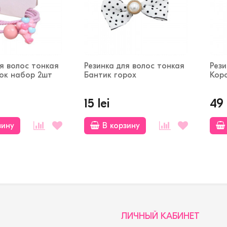
ля волос тонкая
Резинка для волос тонкая
Рези
ок набор 2шт
Бантик горох
Кор
15 lei
49 
зину
В корзину
ЛИЧНЫЙ КАБИНЕТ