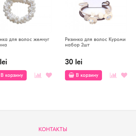
нка для волос жемчуг
Резинка для волос Куроми
она
набор 2шт
lei
30 lei
В корзину
В корзину
КОНТАКТЫ