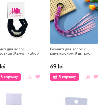
нка для волос
Резинка для волос с
шовная Жемчуг набор
канекалоном 8 шт кос
lei
69 lei
В корзину
В корзину