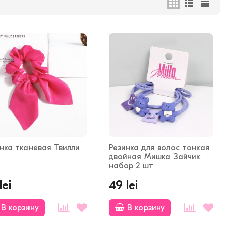
нка тканевая Твилли
Резинка для волос тонкая
двойная Мишка Зайчик
набор 2 шт
lei
49 lei
В корзину
В корзину