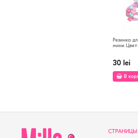
Резинка д
мини Цвет
30 lei
В кор
СТРАНИЦЫ