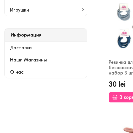
Игрушки
Информация
Доставка
Наши Магазины
Резинка дл
бесшовная
О нас
набор 3 ш
30 lei
В кор