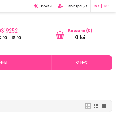
Войти
Регистрация
RO
|
RU
319252
Корзина (
0
)
0 lei
:00 ‒ 18:00
ЗИНЫ
О НАС