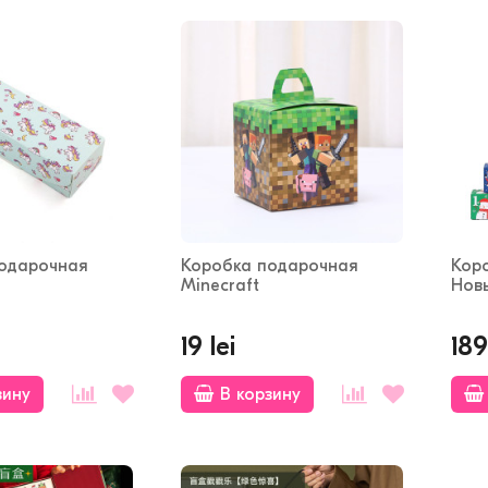
одарочная
Коробка подарочная
Кор
Minecraft
Нов
19 lei
189
зину
В корзину