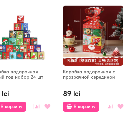
обка подарочная
Коробка подарочная с
ый год набор 24 шт
прозрачной серединой
 lei
89 lei
В корзину
В корзину