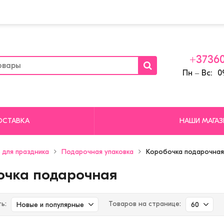
+37360
Пн ‒ Вс: 09
ОСТАВКА
НАШИ МАГА
 для праздника
Подарочная упаковка
Коробочка подарочная
очка подарочная
ь:
Товаров на странице:
Новые и популярные
60