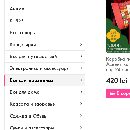
Аниме
K-POP
Bсе товары
Канцелярия
Всё для путешествий
Коробка п
Адвент ка
Электроника и аксессуары
год 24 яче
420 lei
Всё для праздника
Всё для дома
В кор
Красота и здоровье
Одежда и Обувь
Сумки и аксессуары