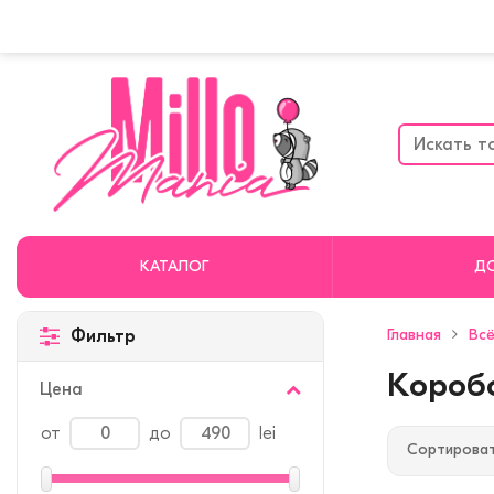
КАТАЛОГ
Д
Главная
Всё
Фильтр
Короб
Цена
от
до
lei
Сортироват