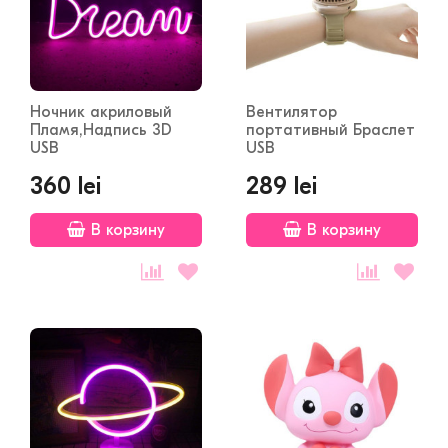
Ночник акриловый
Вентилятор
Пламя,Надпись 3D
портативный Браслет
USB
USB
360 lei
289 lei
В корзину
В корзину