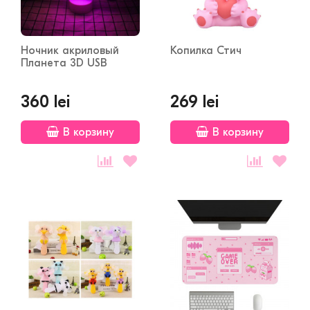
Ночник акриловый
Копилка Стич
Планета 3D USB
360 lei
269 lei
В корзину
В корзину