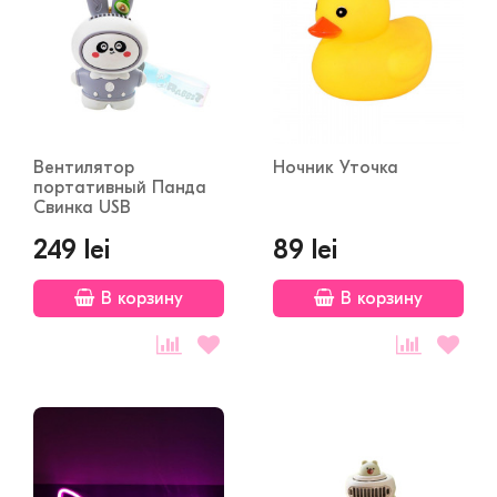
Вентилятор
Ночник Уточка
портативный Панда
Свинка USB
249 lei
89 lei
В корзину
В корзину