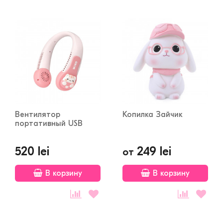
Вентилятор
Копилка Зайчик
портативный USB
520 lei
249 lei
от
В корзину
В корзину