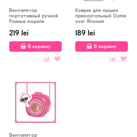
Вентилятор
Коврик для мышки
портативный ручной
прямоугольный Game
Разные модели
over Япония
18*16см
219 lei
189 lei
В корзину
В корзину
Вентилятор