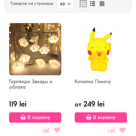
Товаров на странице:
60
Гирлянда Звезды и
Копилка Пикачу
облака
119 lei
249 lei
от
В корзину
В корзину