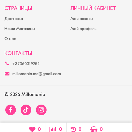
СТРАНИЦЫ
ЛИЧНЫЙ КАБИНЕТ
Доставка
Мои заказы
Наши Магазины
Мой профиль
О нас
КОНТАКТЫ
+37360319252
millomania.md@gmail.com
© 2026 Millomania
0
0
0
0