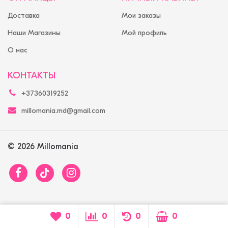
Доставка
Мои заказы
Наши Магазины
Мой профиль
О нас
КОНТАКТЫ
+37360319252
millomania.md@gmail.com
© 2026 Millomania
0
0
0
0