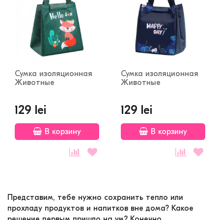
Сумка изоляционная
Сумка изоляционная
Животные
Животные
129 lei
129 lei
В корзину
В корзину
Представим, тебе нужно сохранить тепло или
прохладу продуктов и напитков вне дома? Какое
решение первым пришло на ум? Конечно,