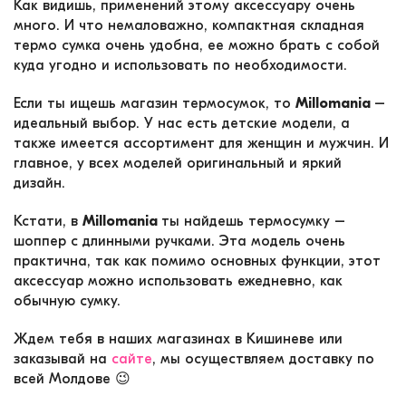
Как видишь, применений этому аксессуару очень
много. И что немаловажно, компактная складная
термо сумка очень удобна, ее можно брать с собой
куда угодно и использовать по необходимости.
Если ты ищешь магазин термосумок, то
Millomania
–
идеальный выбор. У нас есть детские модели, а
также имеется ассортимент для женщин и мужчин. И
главное, у всех моделей оригинальный и яркий
дизайн.
Кстати, в
Millomania
ты найдешь термосумку –
шоппер с длинными ручками. Эта модель очень
практична, так как помимо основных функции, этот
аксессуар можно использовать ежедневно, как
обычную сумку.
Ждем тебя в наших магазинах в Кишиневе или
заказывай на
сайте
, мы осуществляем доставку по
всей Молдове 😉