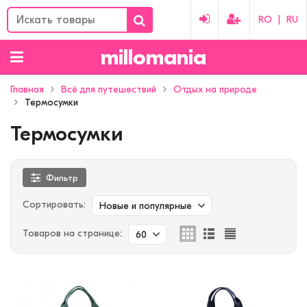
RO
|
RU
millomania
Главная
Всё для путешествий
Отдых на природе
Термосумки
Термосумки
Фильтр
Сортировать:
Новые и популярные
Товаров на странице:
60