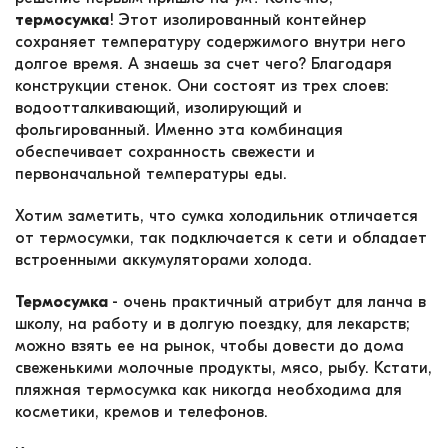
термосумка
! Этот изолированный контейнер
сохраняет температуру содержимого внутри него
долгое время. А знаешь за счет чего? Благодаря
конструкции стенок. Они состоят из трех слоев:
водоотталкивающий, изолирующий и
фольгированный. Именно эта комбинация
обеспечивает сохранность свежести и
первоначальной температуры еды.
Хотим заметить, что сумка холодильник отличается
от термосумки, так подключается к сети и обладает
встроенными аккумуляторами холода.
Термосумка
- очень практичный атрибут для ланча в
школу, на работу и в долгую поездку, для лекарств;
можно взять ее на рынок, чтобы довести до дома
свеженькими молочные продукты, мясо, рыбу. Кстати,
пляжная термосумка как никогда необходима для
косметики, кремов и телефонов.