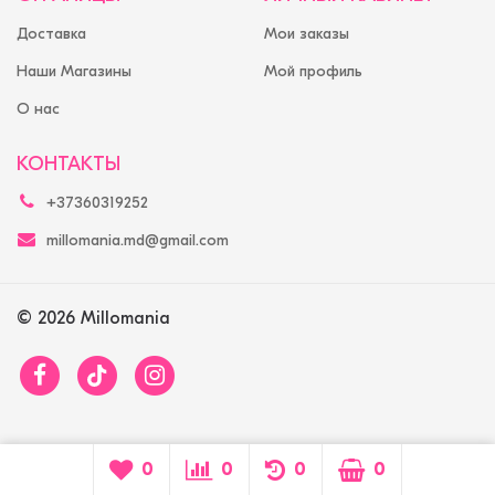
Доставка
Мои заказы
Наши Магазины
Мой профиль
О нас
КОНТАКТЫ
+37360319252
millomania.md@gmail.com
© 2026 Millomania
0
0
0
0