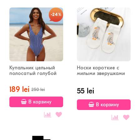
-24%
Купальник цельный
Носки короткие с
полосатый голубой
милыми зверушками
189 lei
55 lei
250 lei
В корзину
В корзину