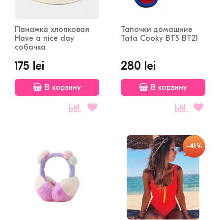
Панамка хлопковая
Тапочки домашние
Have a nice day
Tata Cooky BTS BT21
собачка
175 lei
280 lei
В корзину
В корзину
-41%