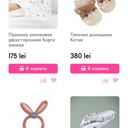
Панамка хлопковая
Тапочки домашние
двухсторонняя Корги
Котик
мелкие
175 lei
380 lei
В корзину
В корзину