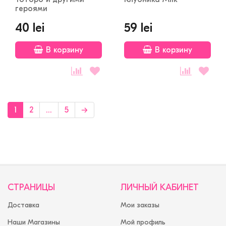
героями
40 lei
59 lei
В корзину
В корзину
1
2
...
5
→
СТРАНИЦЫ
ЛИЧНЫЙ КАБИНЕТ
Доставка
Мои заказы
Наши Магазины
Мой профиль