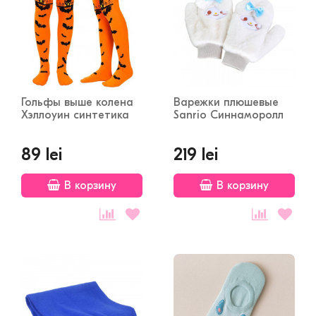
Гольфы выше колена
Варежки плюшевые
Хэллоуин синтетика
Sanrio Синнаморолл
89 lei
219 lei
В корзину
В корзину