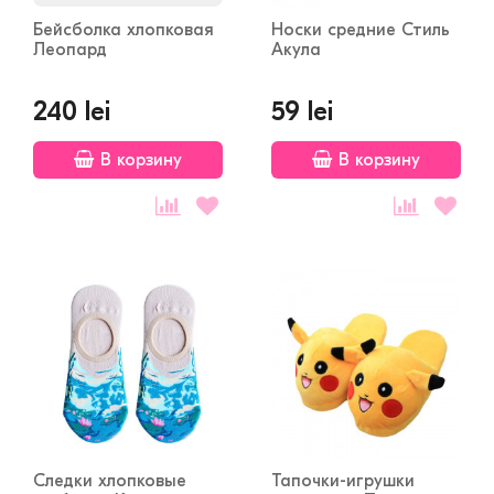
Бейсболка хлопковая
Носки средние Стиль
Леопард
Акула
240 lei
59 lei
В корзину
В корзину
Следки хлопковые
Тапочки-игрушки