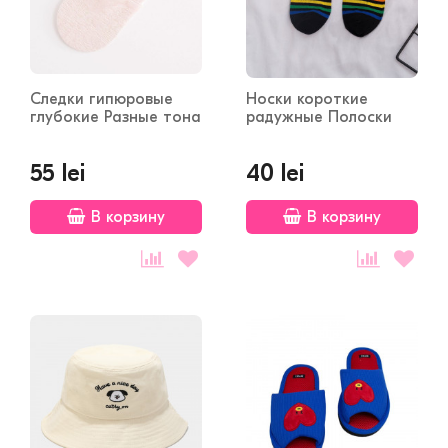
Следки гипюровые
Носки короткие
глубокие Разные тона
радужные Полоски
55 lei
40 lei
В корзину
В корзину