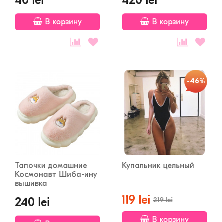
В корзину
В корзину
-46%
Тапочки домашние
Купальник цельный
Космонавт Шиба-ину
вышивка
119 lei
240 lei
219 lei
В корзину