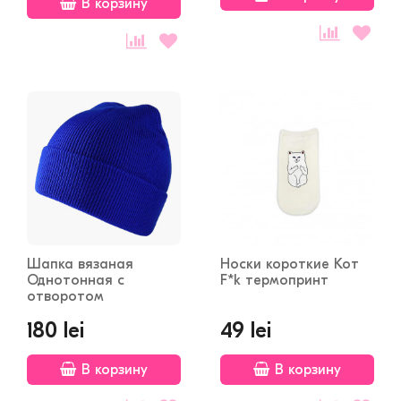
В корзину
Шапка вязаная
Носки короткие Кот
Однотонная с
F*k термопринт
отворотом
180 lei
49 lei
В корзину
В корзину