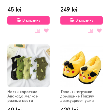
45 lei
249 lei
В корзину
В корзину
Носки короткие
Тапочки-игрушки
Авокадо мелкое
домашние Пикачу
разные цвета
движущиеся ушки
40 lei
420 lei