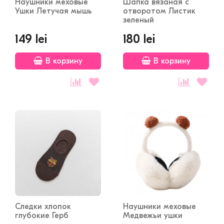
Наушники меховые
Шапка вязаная с
Ушки Летучая мышь
отворотом Листик
зеленый
149 lei
180 lei
В корзину
В корзину
Следки хлопок
Наушники меховые
глубокие Герб
Медвежьи ушки