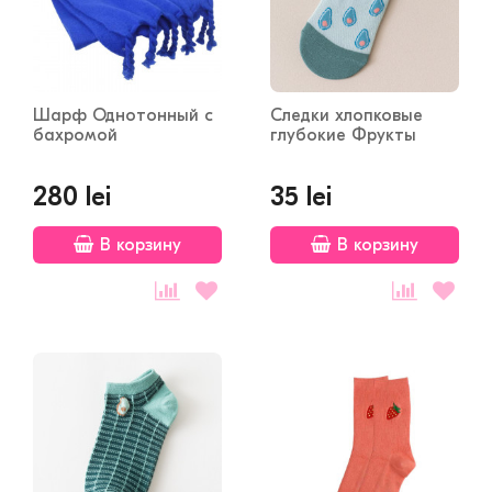
Шарф Однотонный с
Следки хлопковые
бахромой
глубокие Фрукты
280 lei
35 lei
В корзину
В корзину