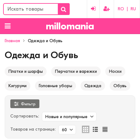
RO
|
RU
millomania
Главная
Одежда и Обувь
Одежда и Обувь
Платки и шарфы
Перчатки и варежки
Носки
Кигуруми
Головные уборы
Одежда
Обувь
Фильтр
Сортировать:
Новые и популярные
Товаров на странице:
60