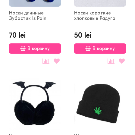
Носки длинные
Носки короткие
Зубастик Is Pain
хлопковые Радуга
70 lei
50 lei
В корзину
В корзину