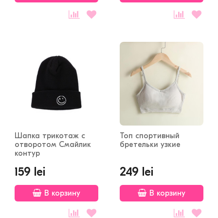
Шапка трикотаж с
Топ спортивный
отворотом Смайлик
бретельки узкие
контур
159 lei
249 lei
В корзину
В корзину