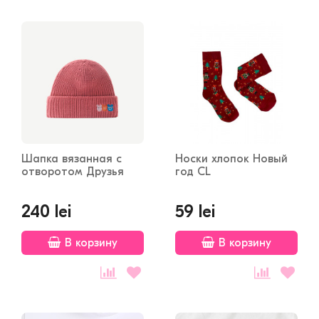
Шапка вязанная с
Носки хлопок Новый
отворотом Друзья
год CL
240 lei
59 lei
В корзину
В корзину