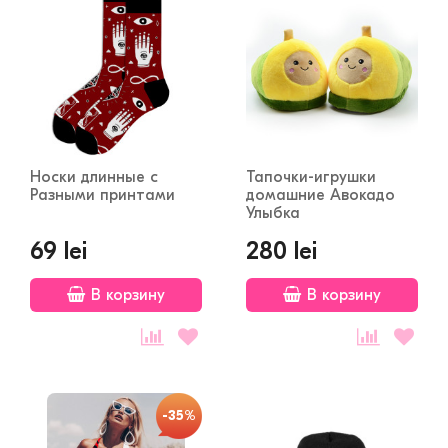
Носки длинные с
Тапочки-игрушки
Разными принтами
домашние Авокадо
Улыбка
69 lei
280 lei
В корзину
В корзину
-35%