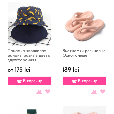
Панамка хлопковая
Вьетнамки резиновые
Бананы разные цвета
Однотонные
двухсторонняя
175 lei
189 lei
от
В корзину
В корзину