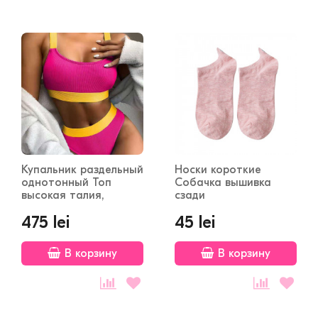
Купальник раздельный
Носки короткие
однотонный Топ
Собачка вышивка
высокая талия,
сзади
Полосы
475 lei
45 lei
В корзину
В корзину