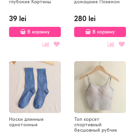
глубокие Картины
домашние Покемон
39 lei
280 lei
В корзину
В корзину
Носки длинные
Топ корсет
однотонные
спортивный
бесшовный рубчик