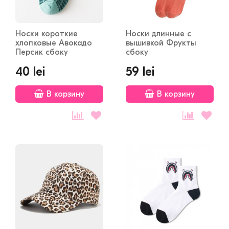
Носки короткие
Носки длинные с
хлопковые Авокадо
вышивкой Фрукты
Персик сбоку
сбоку
40 lei
59 lei
В корзину
В корзину