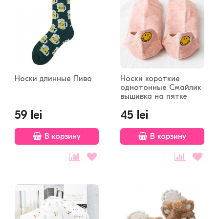
Носки длинные Пиво
Носки короткие
однотонные Смайлик
вышивка на пятке
59 lei
45 lei
В корзину
В корзину