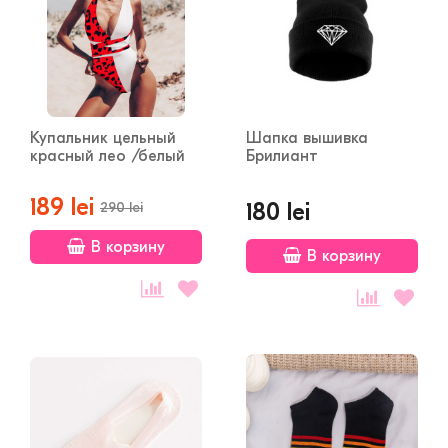
Купальник цельный
Шапка вышивка
красный лео /белый
Брилиант
189 lei
180 lei
290 lei
В корзину
В корзину