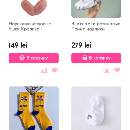
Наушники меховые
Вьетнамки резиновые
Ушки Кролика
Принт надписи
149 lei
279 lei
В корзину
В корзину