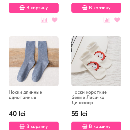
В корзину
В корзину
Носки длинные
Носки короткие
однотонные
белые Лисичка
Динозавр
40 lei
55 lei
В корзину
В корзину