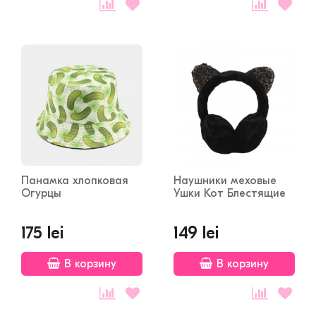
Панамка хлопковая
Наушники меховые
Огурцы
Ушки Кот Блестящие
175 lei
149 lei
В корзину
В корзину