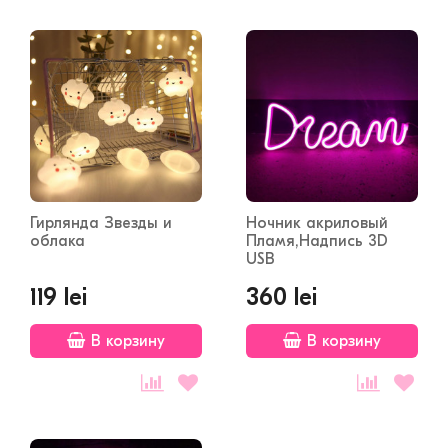
Гирлянда Звезды и
Ночник акриловый
облака
Пламя,Надпись 3D
USB
119 lei
360 lei
В корзину
В корзину