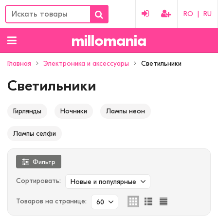
RO
|
RU
millomania
Главная
Электроника и аксессуары
Светильники
Светильники
Гирлянды
Ночники
Лампы неон
Лампы селфи
Фильтр
Сортировать:
Новые и популярные
Товаров на странице:
60