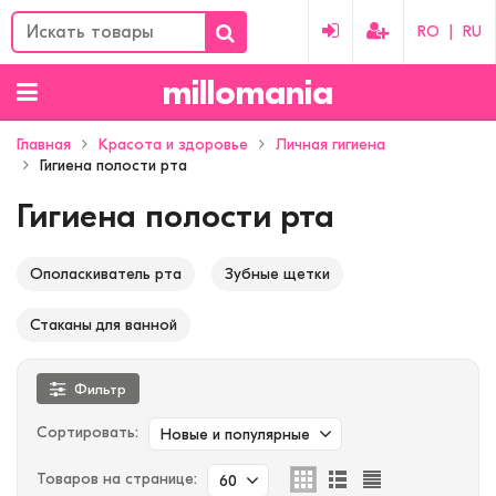
RO
|
RU
millomania
Главная
Красота и здоровье
Личная гигиена
Гигиена полости рта
Гигиена полости рта
Ополаскиватель рта
Зубные щетки
Стаканы для ванной
Фильтр
Сортировать:
Новые и популярные
Товаров на странице:
60