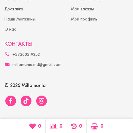
Доставка
Мои заказы
Наши Магазины
Мой профиль
О нас
КОНТАКТЫ
+37360319252
millomania.md@gmail.com
© 2026 Millomania
0
0
0
0