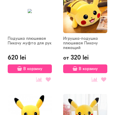
Подушка плюшевая
Игрушка-подушка
Пикачу муфта для рук
плюшевая Пикачу
лежащий
620 lei
320 lei
от
В корзину
В корзину