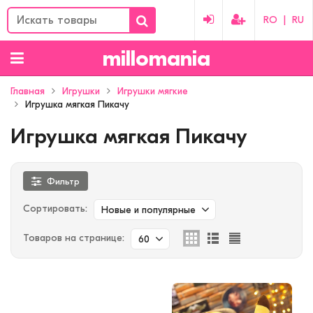
RO
|
RU
millomania
Главная
Игрушки
Игрушки мягкие
Игрушка мягкая Пикачу
Игрушка мягкая Пикачу
Фильтр
Сортировать:
Новые и популярные
Товаров на странице:
60