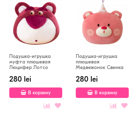
Подушка-игрушка
Подушка-игрушка
муфта плюшевая
плюшевая
Люцифер Лотсо
Медвежонок Свинка
280 lei
280 lei
В корзину
В корзину