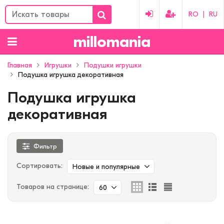
RO
|
RU
millomania
Главная
Игрушки
Подушки игрушки
Подушка игрушка декоративная
Подушка игрушка
декоративная
Фильтр
Сортировать:
Новые и популярные
Товаров на странице:
60