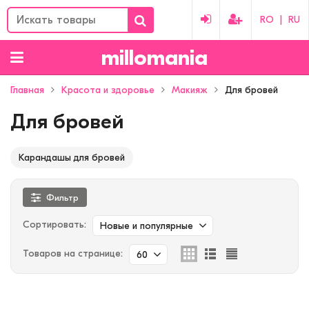
RO
|
RU
millomania
Главная
Красота и здоровье
Макияж
Для бровей
Для бровей
Карандашы для бровей
Фильтр
Сортировать:
Новые и популярные
Товаров на странице:
60