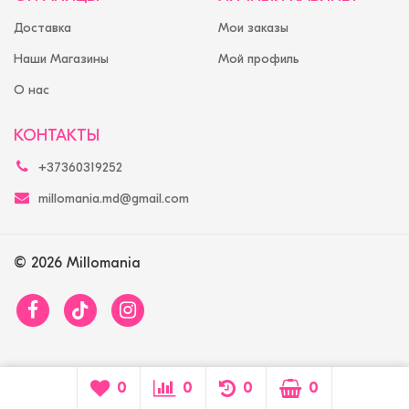
Доставка
Мои заказы
Наши Магазины
Мой профиль
О нас
КОНТАКТЫ
+37360319252
millomania.md@gmail.com
© 2026 Millomania
0
0
0
0