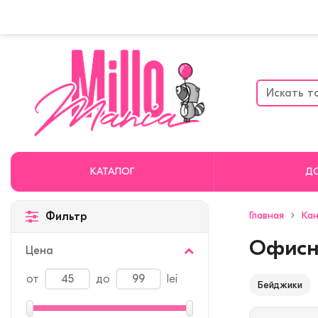
КАТАЛОГ
Д
Главная
Кан
Фильтр
Офисн
Цена
от
до
lei
Бейджики