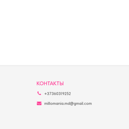
КОНТАКТЫ
+37360319252
millomania.md@gmail.com