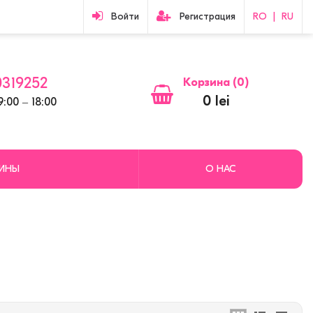
Войти
Регистрация
RO
|
RU
319252
Корзина (
0
)
0 lei
:00 ‒ 18:00
ЗИНЫ
О НАС