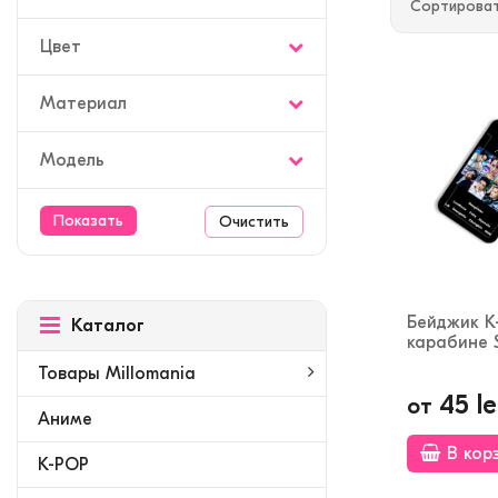
Сортироват
Цвет
Материал
Модель
Очистить
Бейджик K
Каталог
карабине S
Товары Millomania
45 le
от
Аниме
В кор
K-POP