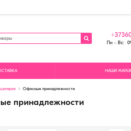
+37360
Пн ‒ Вс: 09
ОСТАВКА
НАШИ МАГА
целярия
Офисные принадлежности
ые принадлежности