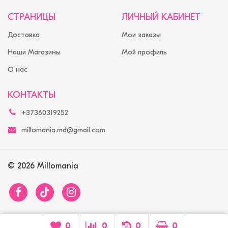
СТРАНИЦЫ
ЛИЧНЫЙ КАБИНЕТ
Доставка
Мои заказы
Наши Магазины
Мой профиль
О нас
КОНТАКТЫ
+37360319252
millomania.md@gmail.com
© 2026 Millomania
0
0
0
0