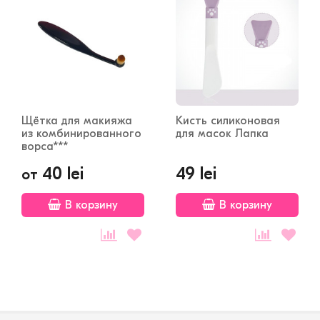
Щётка для макияжа
Кисть силиконовая
из комбинированного
для масок Лапка
ворса***
40 lei
49 lei
от
В корзину
В корзину