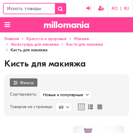
RO
|
RU
millomania
Главная
Красота и здоровье
Макияж
Аксессуары для макияжа
Кисти для макияжа
Кисть для макияжа
Кисть для макияжа
Фильтр
Сортировать:
Новые и популярные
Товаров на странице:
60