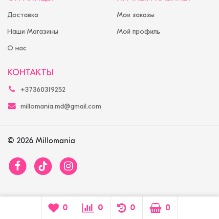
Доставка
Мои заказы
Наши Магазины
Мой профиль
О нас
КОНТАКТЫ
+37360319252
millomania.md@gmail.com
© 2026 Millomania
0
0
0
0