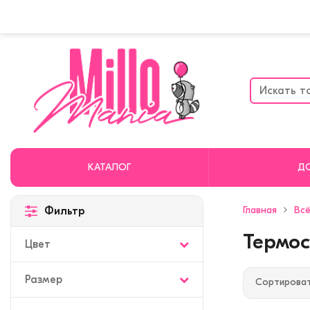
КАТАЛОГ
Д
Главная
Всё
Фильтр
Термо
Цвет
Размер
Сортироват