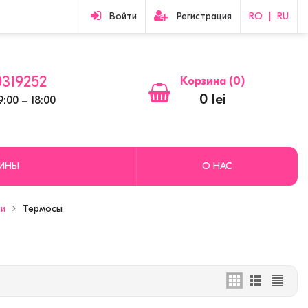
Войти
Регистрация
RO
|
RU
319252
Корзина (
0
)
0 lei
:00 ‒ 18:00
ЗИНЫ
О НАС
ки
Термосы