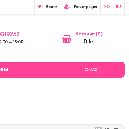
Войти
Регистрация
RO
|
RU
319252
Корзина (
0
)
0 lei
:00 ‒ 18:00
ЗИНЫ
О НАС