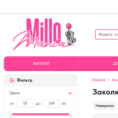
КАТАЛОГ
Д
Главная
Кра
Фильтр
Заколк
Цена
от
до
lei
Невидимки