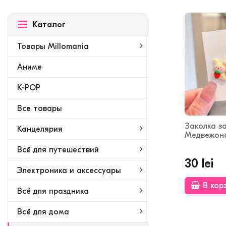
Каталог
Товары Millomania
Аниме
K-POP
Bсе товары
Заколка з
Канцелярия
Медвежоно
Всё для путешествий
30 lei
Электроника и аксессуары
В кор
Всё для праздника
Всё для дома