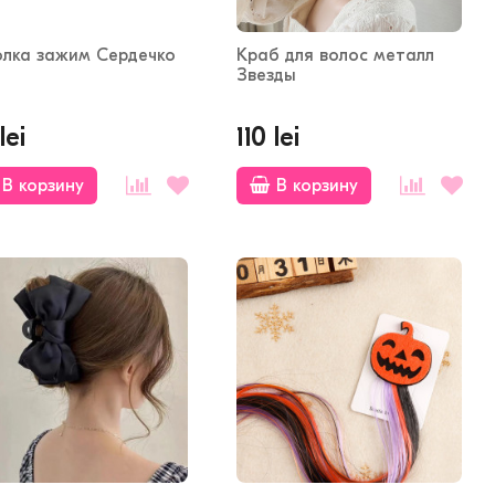
олка зажим Сердечко
Краб для волос металл
Звезды
lei
110 lei
В корзину
В корзину