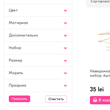
Сортироват
Цвет
Материал
Дополнительно
Набор
Размер
Невидимка
Модель
набор 4ш
Праздник
35 lei
Очистить
В кор