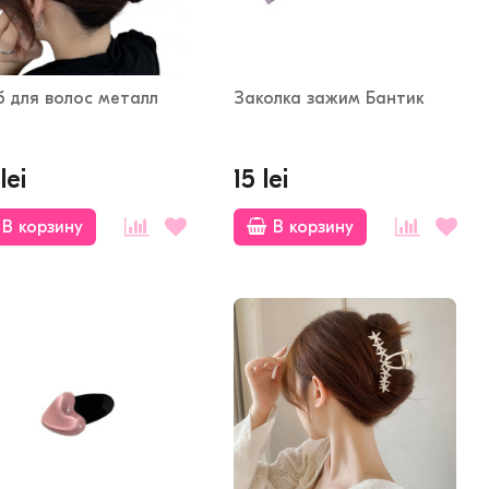
б для волос металл
Заколка зажим Бантик
lei
15 lei
В корзину
В корзину