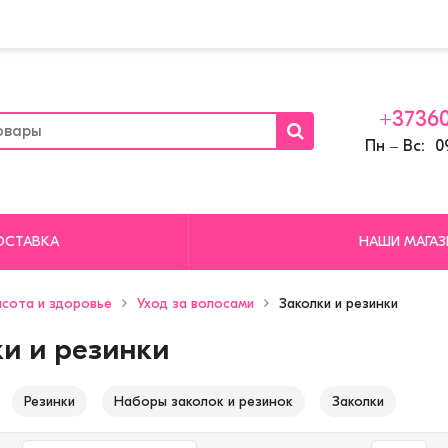
+37360
Пн ‒ Вс: 09
ОСТАВКА
НАШИ МАГА
сота и здоровье
Уход за волосами
Заколки и резинки
и и резинки
Резинки
Наборы заколок и резинок
Заколки