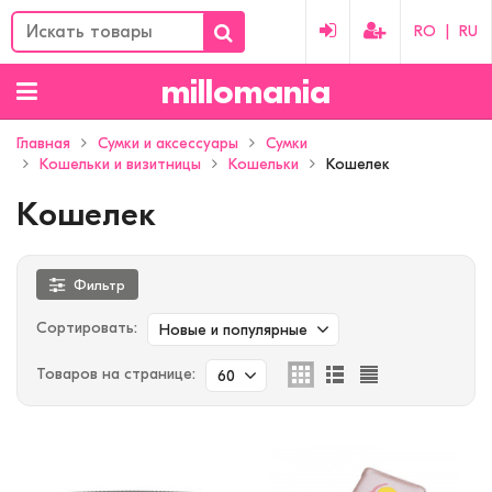
RO
|
RU
millomania
Главная
Сумки и аксессуары
Сумки
Кошельки и визитницы
Кошельки
Кошелек
Кошелек
Фильтр
Сортировать:
Новые и популярные
Товаров на странице:
60