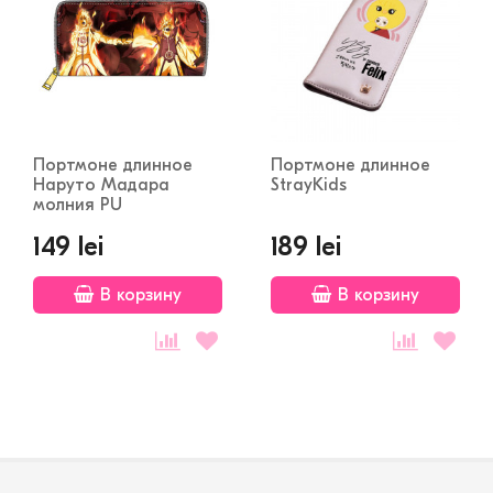
Портмоне длинное
Портмоне длинное
Наруто Мадара
StrayKids
молния PU
149 lei
189 lei
В корзину
В корзину