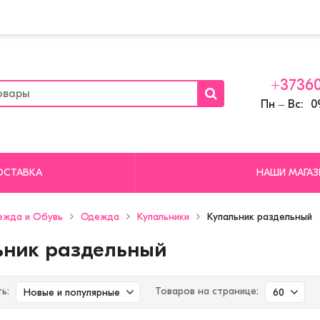
+37360
Пн ‒ Вс: 09
ОСТАВКА
НАШИ МАГА
ежда и Обувь
Одежда
Купальники
Купальник раздельный
ьник раздельный
ь:
Товаров на странице:
Новые и популярные
60