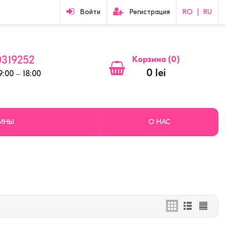
Войти
Регистрация
RO
|
RU
319252
Корзина (
0
)
0 lei
:00 ‒ 18:00
ЗИНЫ
О НАС