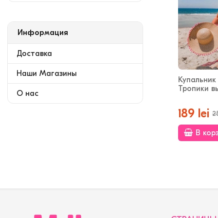
Информация
Доставка
Наши Магазины
Купальник
Тропики в
О нас
189 lei
2
В кор