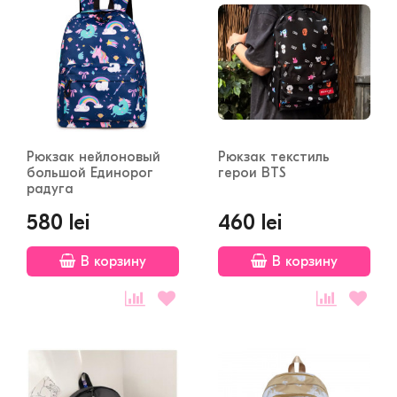
Рюкзак нейлоновый
Рюкзак текстиль
большой Единорог
герои BTS
радуга
580 lei
460 lei
В корзину
В корзину