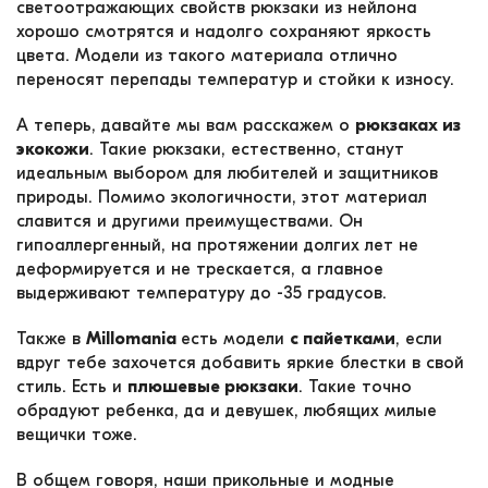
светоотражающих свойств рюкзаки из нейлона
хорошо смотрятся и надолго сохраняют яркость
цвета. Модели из такого материала отлично
переносят перепады температур и стойки к износу.
А теперь, давайте мы вам расскажем о
рюкзаках из
экокожи
. Такие рюкзаки, естественно, станут
идеальным выбором для любителей и защитников
природы. Помимо экологичности, этот материал
славится и другими преимуществами. Он
гипоаллергенный, на протяжении долгих лет не
деформируется и не трескается, а главное
выдерживают температуру до -35 градусов.
Также в
Millomania
есть модели
с пайетками
, если
вдруг тебе захочется добавить яркие блестки в свой
стиль. Есть и
плюшевые рюкзаки
. Такие точно
обрадуют ребенка, да и девушек, любящих милые
вещички тоже.
В общем говоря, наши прикольные и модные