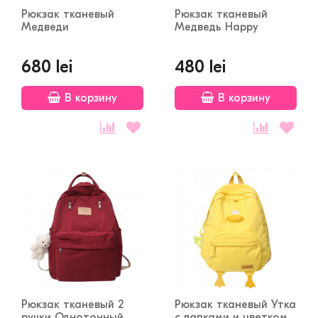
Рюкзак тканевый
Рюкзак тканевый
Mедведи
Медведь Happy
680 lei
480 lei
В корзину
В корзину
Рюкзак тканевый 2
Рюкзак тканевый Утка
ручки Однотонный
с лапками и цветком