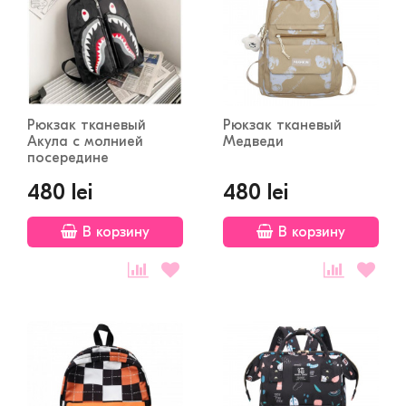
Рюкзак тканевый
Рюкзак тканевый
Акула с молнией
Медведи
посередине
480 lei
480 lei
В корзину
В корзину