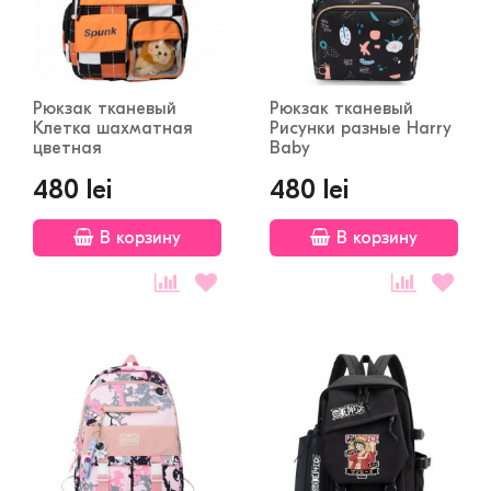
Рюкзак тканевый
Рюкзак тканевый
Клетка шахматная
Рисунки разные Harry
цветная
Baby
480 lei
480 lei
В корзину
В корзину