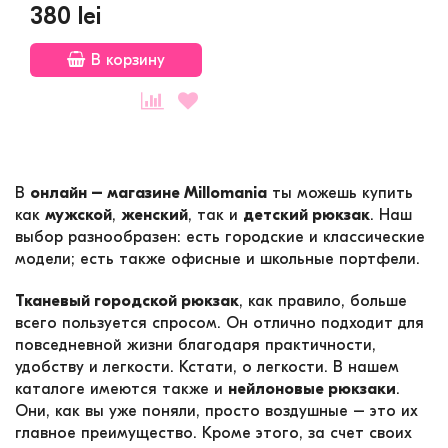
380 lei
В корзину
В
онлайн – магазине
Millomania
ты можешь купить
как
мужской
,
женский
, так и
детский
рюкзак
. Наш
выбор разнообразен: есть городские и классические
модели; есть также офисные и школьные портфели.
Тканевый городской рюкзак
, как правило, больше
всего пользуется спросом. Он отлично подходит для
повседневной жизни благодаря практичности,
удобству и легкости. Кстати, о легкости. В нашем
каталоге имеются также и
нейлоновые рюкзаки
.
Они, как вы уже поняли, просто воздушные – это их
главное преимущество. Кроме этого, за счет своих