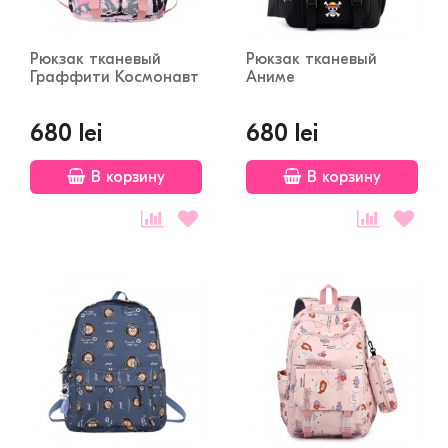
Рюкзак тканевый
Рюкзак тканевый
Граффити Космонавт
Аниме
680 lei
680 lei
В корзину
В корзину