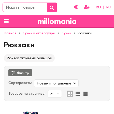
RO
|
RU
millomania
Главная
Сумки и аксессуары
Сумки
Рюкзаки
Рюкзаки
Рюкзак тканевый большой
Фильтр
Сортировать:
Новые и популярные
Товаров на странице:
60