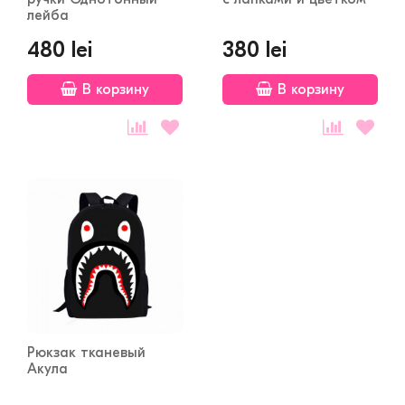
лейба
480 lei
380 lei
В корзину
В корзину
Рюкзак тканевый
Акула