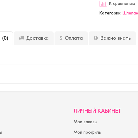
К сравнению
Категории:
Шлепа
ы
(0)
Доставка
Оплата
Важно знать
ЛИЧНЫЙ КАБИНЕТ
Мои заказы
ы
Мой профиль