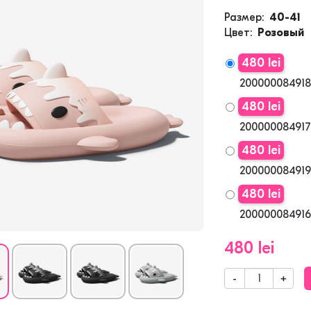
Размер
40-41
Цвет
Розовый
480 lei
200000084918
480 lei
200000084917
480 lei
200000084919
480 lei
200000084916
480 lei
-
+