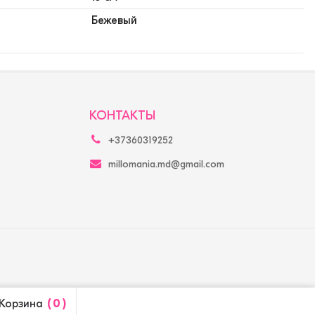
Бежевый
КОНТАКТЫ
+37360319252
millomania.md@gmail.com
Корзина
0