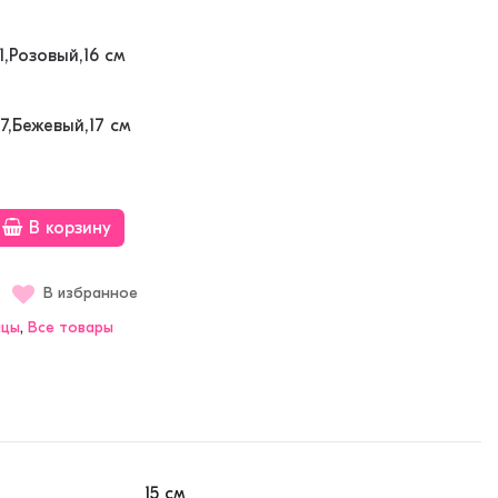
1,Розовый,16 см
7,Бежевый,17 см
В корзину
В избранное
нцы
,
Bсе товары
15 см