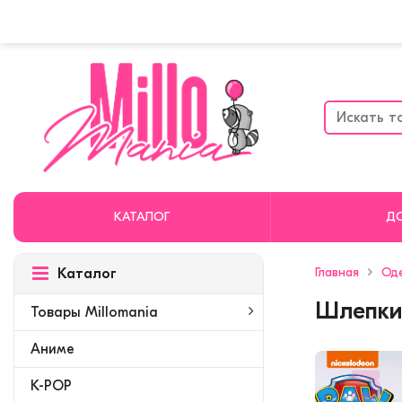
КАТАЛОГ
Д
Главная
Од
Каталог
Шлепки 
Товары Millomania
Аниме
K-POP