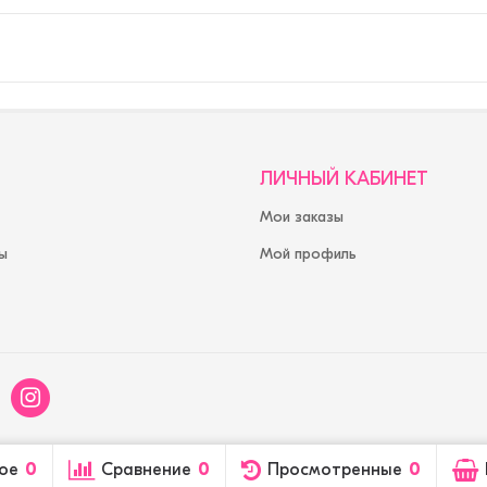
ЛИЧНЫЙ КАБИНЕТ
Мои заказы
ы
Мой профиль
ое
0
Сравнение
0
Просмотренные
0