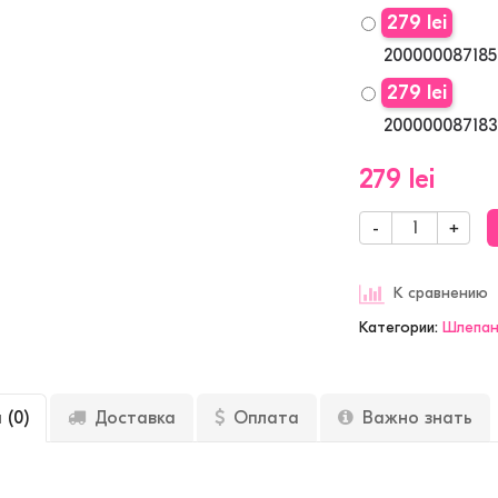
279 lei
200000087185
279 lei
200000087183
279 lei
-
+
К сравнению
Категории:
Шлепа
ы
(0)
Доставка
Оплата
Важно знать