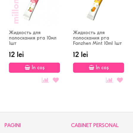
Жидкость для
Жидкость для
полоскания рта 10мл
полоскания рта
1шт
Fanzhen Mint 10ml 1шт
12 lei
12 lei
În coș
În coș
PAGINI
CABINET PERSONAL