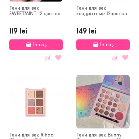
Тени для век
Тени для век
SWEETMINT 12 цветов
квадратные 12цветов
119 lei
149 lei
În coș
În coș
Тени для век Rihao
Тени для век Bunny