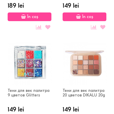
189 lei
149 lei
În coș
În coș
Тени для век палитра
Тени для век палитра
9 цветов Glitters
20 цветов DIKALU 20g
149 lei
149 lei