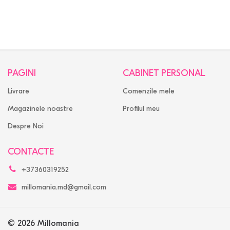
PAGINI
CABINET PERSONAL
Livrare
Comenzile mele
Magazinele noastre
Profilul meu
Despre Noi
CONTACTE
+37360319252
millomania.md@gmail.com
© 2026 Millomania